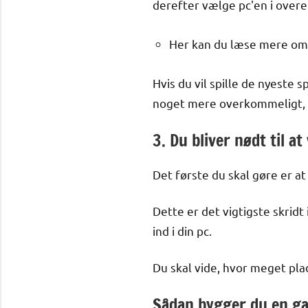
derefter vælge pc'en i ove
Her kan du læse mere o
Hvis du vil spille de nyeste s
noget mere overkommeligt, er
3. Du bliver nødt til a
Det første du skal gøre er a
Dette er det vigtigste skridt
ind i din pc.
Du skal vide, hvor meget pla
Sådan bygger du en g