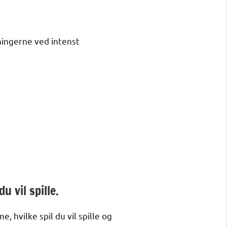
ningerne ved intenst
u vil spille.
, hvilke spil du vil spille og