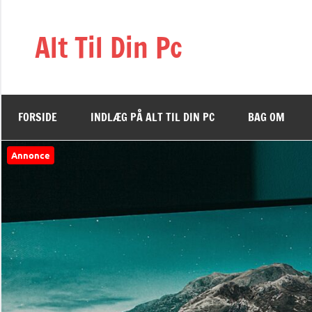
Videre
til
Alt Til Din Pc
indhold
FORSIDE
INDLÆG PÅ ALT TIL DIN PC
BAG OM
Annonce