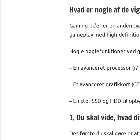
Hvad er nogle af de vi
Gaming-pc'er er en anden typ
gameplay med high-definition
Nogle nøglefunktioner ved g
– En avanceret processor (i7
– Et avanceret grafikkort (G
– En stor SSD og HDD til opb
1. Du skal vide, hvad di
Det første du skal gøre er at