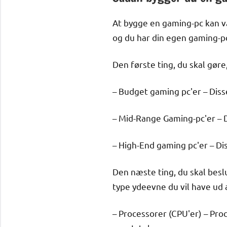
At bygge en gaming-pc kan 
og du har din egen gaming-pc
Den første ting, du skal gøre
– Budget gaming pc'er – Disse
– Mid-Range Gaming-pc'er – D
– High-End gaming pc'er – Di
Den næste ting, du skal besl
type ydeevne du vil have ud 
– Processorer (CPU'er) – Pr