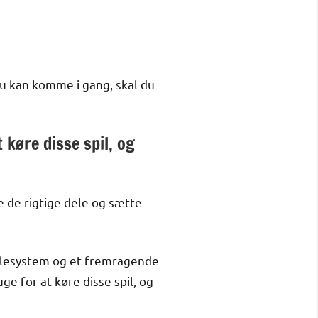
u kan komme i gang, skal du
 køre disse spil, og
e de rigtige dele og sætte
kølesystem og et fremragende
uge for at køre disse spil, og