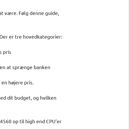
t være. Følg denne guide,
. Der er tre hovedkategorier:
s pris
 uden at sprænge banken
en højere pris.
ed dit budget, og hvilken
4560 op til high end CPU'er