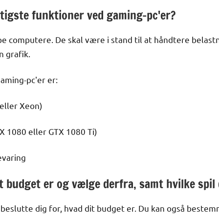
gtigste funktioner ved gaming-pc'er?
e computere. De skal være i stand til at håndtere belast
 grafik.
aming-pc'er er:
 eller Xeon)
TX 1080 eller GTX 1080 Ti)
evaring
t budget er og vælge derfra, samt hvilke spil d
 beslutte dig for, hvad dit budget er. Du kan også bestemme