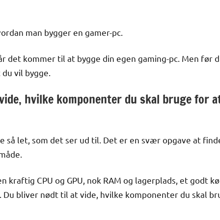
vordan man bygger en gamer-pc.
r det kommer til at bygge din egen gaming-pc. Men før d
 du vil bygge.
t vide, hvilke komponenter du skal bruge for at
 så let, som det ser ud til. Det er en svær opgave at find
 måde.
en kraftig CPU og GPU, nok RAM og lagerplads, et godt 
t. Du bliver nødt til at vide, hvilke komponenter du skal br