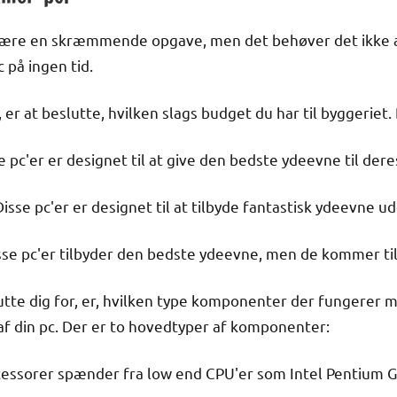
være en skræmmende opgave, men det behøver det ikke a
 på ingen tid.
, er at beslutte, hvilken slags budget du har til byggeriet
 pc'er er designet til at give den bedste ydeevne til dere
isse pc'er er designet til at tilbyde fantastisk ydeevne
sse pc'er tilbyder den bedste ydeevne, men de kommer til 
utte dig for, er, hvilken type komponenter der fungerer m
af din pc. Der er to hovedtyper af komponenter:
ocessorer spænder fra low end CPU'er som Intel Pentium G