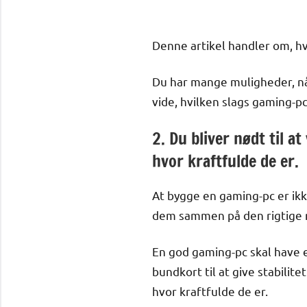
Denne artikel handler om, h
Du har mange muligheder, nå
vide, hvilken slags gaming-pc
2. Du bliver nødt til a
hvor kraftfulde de er.
At bygge en gaming-pc er ikke
dem sammen på den rigtige
En god gaming-pc skal have 
bundkort til at give stabilite
hvor kraftfulde de er.