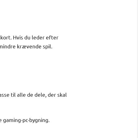
kkort. Hvis du leder efter
 mindre krævende spil.
se til alle de dele, der skal
ye gaming-pc-bygning.