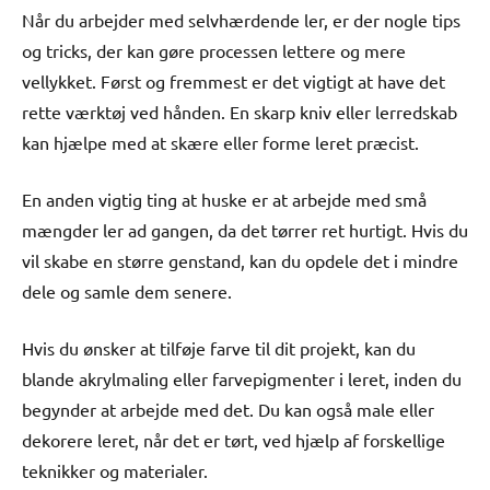
Når du arbejder med selvhærdende ler, er der nogle tips
og tricks, der kan gøre processen lettere og mere
vellykket. Først og fremmest er det vigtigt at have det
rette værktøj ved hånden. En skarp kniv eller lerredskab
kan hjælpe med at skære eller forme leret præcist.
En anden vigtig ting at huske er at arbejde med små
mængder ler ad gangen, da det tørrer ret hurtigt. Hvis du
vil skabe en større genstand, kan du opdele det i mindre
dele og samle dem senere.
Hvis du ønsker at tilføje farve til dit projekt, kan du
blande akrylmaling eller farvepigmenter i leret, inden du
begynder at arbejde med det. Du kan også male eller
dekorere leret, når det er tørt, ved hjælp af forskellige
teknikker og materialer.