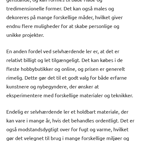
tredimensionelle former. Det kan også males og
dekoreres på mange forskellige måder, hvilket giver
endnu flere muligheder for at skabe personlige og
unikke projekter.
En anden fordel ved selvhærdende ler er, at det er
relativt billigt og let tilgængeligt. Det kan købes i de
fleste hobbybutikker og online, og prisen er generelt
rimelig. Dette gør det til et godt valg for både erfarne
kunstnere og nybegyndere, der ønsker at
eksperimentere med forskellige materialer og teknikker.
Endelig er selvhærdende ler et holdbart materiale, der
kan vare i mange år, hvis det behandles ordentligt. Det er
også modstandsdygtigt over for fugt og varme, hvilket
gør det velegnet til brug i mange forskellige miljøer og