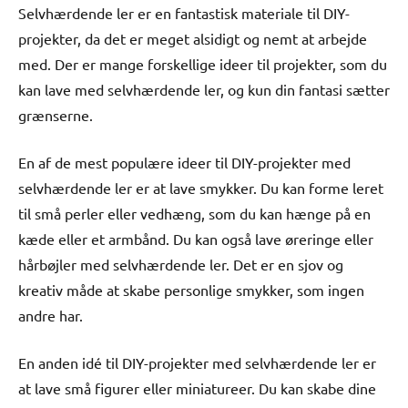
Selvhærdende ler er en fantastisk materiale til DIY-
projekter, da det er meget alsidigt og nemt at arbejde
med. Der er mange forskellige ideer til projekter, som du
kan lave med selvhærdende ler, og kun din fantasi sætter
grænserne.
En af de mest populære ideer til DIY-projekter med
selvhærdende ler er at lave smykker. Du kan forme leret
til små perler eller vedhæng, som du kan hænge på en
kæde eller et armbånd. Du kan også lave øreringe eller
hårbøjler med selvhærdende ler. Det er en sjov og
kreativ måde at skabe personlige smykker, som ingen
andre har.
En anden idé til DIY-projekter med selvhærdende ler er
at lave små figurer eller miniatureer. Du kan skabe dine