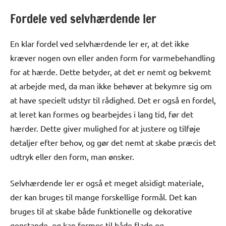
Fordele ved selvhærdende ler
En klar fordel ved selvhærdende ler er, at det ikke
kræver nogen ovn eller anden form for varmebehandling
for at hærde. Dette betyder, at det er nemt og bekvemt
at arbejde med, da man ikke behøver at bekymre sig om
at have specielt udstyr til rådighed. Det er også en fordel,
at leret kan formes og bearbejdes i lang tid, før det
hærder. Dette giver mulighed for at justere og tilføje
detaljer efter behov, og gør det nemt at skabe præcis det
udtryk eller den form, man ønsker.
Selvhærdende ler er også et meget alsidigt materiale,
der kan bruges til mange forskellige formål. Det kan
bruges til at skabe både funktionelle og dekorative
genstande, og kan formes til både flade og