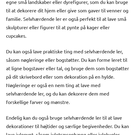
egne små landskaber eller dyrefigurer, som du kan bruge
til at dekorere dit hjem eller give som gaver til venner og
familie. Selvhærdende ler er også perfekt til at lave små
skulpturer eller figurer til at pynte på kager eller
cupcakes.
Du kan også lave praktiske ting med selvhærdende ler,
såsom nøgleringe eller bogstøtter. Du kan forme leret til
at ligne bogstaver eller tal, og bruge dem som bogstøtter
på dit skrivebord eller som dekoration på en hylde.
Nøgleringe er også en nem ting at lave med
selvhærdende ler, og du kan dekorere dem med
forskellige farver og mønstre.
Endelig kan du også bruge selvhærdende ler til at lave
dekorationer til højtider og særlige begivenheder. Du kan
lave julepynt, såsom juletræsophæng eller julekugler,