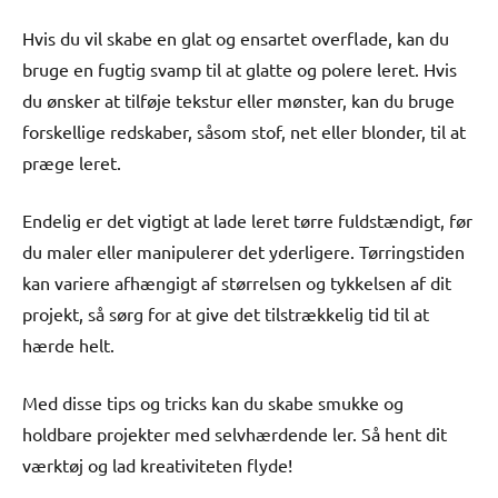
Hvis du vil skabe en glat og ensartet overflade, kan du
bruge en fugtig svamp til at glatte og polere leret. Hvis
du ønsker at tilføje tekstur eller mønster, kan du bruge
forskellige redskaber, såsom stof, net eller blonder, til at
præge leret.
Endelig er det vigtigt at lade leret tørre fuldstændigt, før
du maler eller manipulerer det yderligere. Tørringstiden
kan variere afhængigt af størrelsen og tykkelsen af dit
projekt, så sørg for at give det tilstrækkelig tid til at
hærde helt.
Med disse tips og tricks kan du skabe smukke og
holdbare projekter med selvhærdende ler. Så hent dit
værktøj og lad kreativiteten flyde!