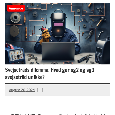
Annonce
Svejsetråds dilemma: Hvad gør sg2 og sg3
svejsetråd unikke?
august 26, 2024