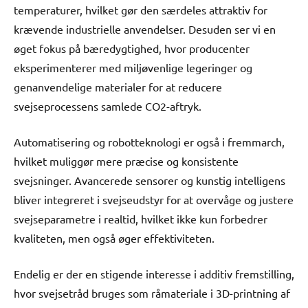
temperaturer, hvilket gør den særdeles attraktiv for
krævende industrielle anvendelser. Desuden ser vi en
øget fokus på bæredygtighed, hvor producenter
eksperimenterer med miljøvenlige legeringer og
genanvendelige materialer for at reducere
svejseprocessens samlede CO2-aftryk.
Automatisering og robotteknologi er også i fremmarch,
hvilket muliggør mere præcise og konsistente
svejsninger. Avancerede sensorer og kunstig intelligens
bliver integreret i svejseudstyr for at overvåge og justere
svejseparametre i realtid, hvilket ikke kun forbedrer
kvaliteten, men også øger effektiviteten.
Endelig er der en stigende interesse i additiv fremstilling,
hvor svejsetråd bruges som råmateriale i 3D-printning af