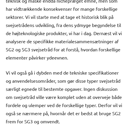
teknisk og måske endda nichepræget emne, men som
har vidtrækkende konsekvenser for mange forskellige
sektorer. Vi vil starte med at tage et historisk blik på
svejsetrådens udvikling, fra dens ydmyge begyndelse til
de højteknologiske produkter, vi har i dag. Dernæst vil vi
analysere de specifikke materialesammensætninger af
SG2 og SG3 svejsetråd for at forstå, hvordan forskellige
elementer påvirker ydeevnen.
Vi vil også gå i dybden med de tekniske specifikationer
og anvendelsesområder, som gør disse typer svejsetråd
særligt egnede til bestemte opgaver. Ingen diskussion
om svejsetråd ville være komplet uden at overveje både
fordele og ulemper ved de forskellige typer. Derfor vil vi
også se nærmere på, hvornår det er bedst at bruge SG2
frem for SG3 og omvendt.