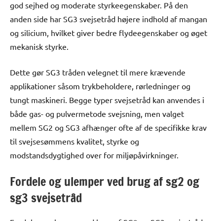
god sejhed og moderate styrkeegenskaber. På den
anden side har SG3 svejsetråd højere indhold af mangan
og silicium, hvilket giver bedre flydeegenskaber og øget
mekanisk styrke.
Dette gør SG3 tråden velegnet til mere krævende
applikationer såsom trykbeholdere, rørledninger og
tungt maskineri. Begge typer svejsetråd kan anvendes i
både gas- og pulvermetode svejsning, men valget
mellem SG2 og SG3 afhænger ofte af de specifikke krav
til svejsesømmens kvalitet, styrke og
modstandsdygtighed over for miljøpåvirkninger.
Fordele og ulemper ved brug af sg2 og
sg3 svejsetråd