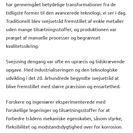
har gennemgået betydelige transformationer fra de
tidligste former til den avancerede teknologi, vi ser i dag.
Traditionelt blev svejsetråd fremstillet af enkle metaller
uden mange tilsætningsstoffer, og produktionen var
præget af manuelle processer og begrænset
kvalitetssikring.
Svejsning dengang var ofte en upræcis og tidskrævende
opgave. Med industrialiseringen og den teknologiske
udvikling i det 20. århundrede begyndte svejsetråd at
blive fremstillet med større præcision og ensartethed.
Forskere og ingeniører eksperimenterede med
forskellige legeringer og tilsætningsstoffer for at
forbedre trådens mekaniske egenskaber, såsom styrke,
fleksibilitet og modstandsdygtighed over for korrosion.