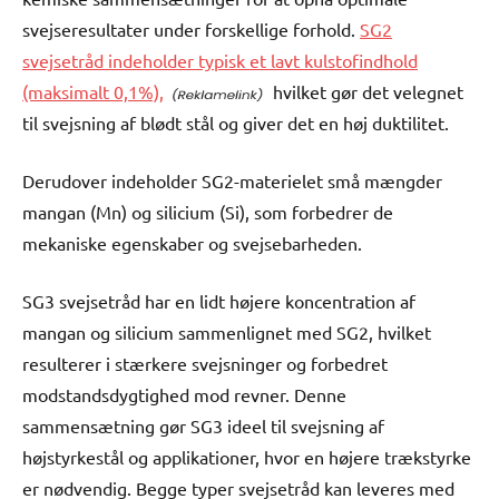
svejseresultater under forskellige forhold.
SG2
svejsetråd indeholder typisk et lavt kulstofindhold
(maksimalt 0,1%),
hvilket gør det velegnet
til svejsning af blødt stål og giver det en høj duktilitet.
Derudover indeholder SG2-materielet små mængder
mangan (Mn) og silicium (Si), som forbedrer de
mekaniske egenskaber og svejsebarheden.
SG3 svejsetråd har en lidt højere koncentration af
mangan og silicium sammenlignet med SG2, hvilket
resulterer i stærkere svejsninger og forbedret
modstandsdygtighed mod revner. Denne
sammensætning gør SG3 ideel til svejsning af
højstyrkestål og applikationer, hvor en højere trækstyrke
er nødvendig. Begge typer svejsetråd kan leveres med