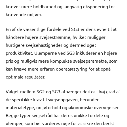
kræver mere holdbarhed og langvarig eksponering for
krævende miljøer.
En af de væsentlige fordele ved SG3 er dens evne til at
håndtere højere svejsestrømme, hvilket muliggør
hurtigere svejsehastigheder og dermed øget
produktivitet. Ulemperne ved SG3 inkluderer en højere
pris og muligvis mere komplekse svejseparametre, som
kan kræve mere erfaren operatørstyring for at opnå
optimale resultater.
Valget mellem SG2 og SG3 afhænger derfor i høj grad af
de specifikke krav til svejseopgaven, herunder
materialetype, miljøforhold og økonomiske overvejelser.
Begge typer svejsetråd har deres unikke fordele og
ulemper, som bør vurderes nøje for at sikre den bedst