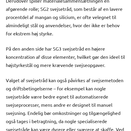
Derudover spiller materialesammensætningen en
afgørende rolle; SG2 svejsetråd, som består af en lavere
procentdel af mangan og silicium, er ofte velegnet til
almindeligt stål og anvendelser, hvor der ikke er behov
for ekstrem høj styrke.
På den anden side har SG3 svejsetråd en højere
koncentration af disse elementer, hvilket gør den ideel til
højstyrkestål og mere krævende svejseopgaver.
Valget af svejsetråd kan også påvirkes af svejsemetoden
og driftsbetingelserne – for eksempel kan nogle
svejsetråde være bedre egnet til automatiserede
svejseprocesser, mens andre er designet til manuel
svejsning. Endelig bør omkostninger og tilgængelighed
også tages i betragtning, da nogle specialiserede
svejsetråde kan være dyrere eller sværere at skaffe. Ved