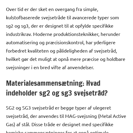
Over tid er der sket en overgang fra simple,
kulstofbaserede svejsetråde til avancerede typer som
sg2 og sg3, der er designet til at opfylde specifikke
industrikrav. Moderne produktionsteknikker, herunder
automatisering og præcisionskontrol, har yderligere
forbedret kvaliteten og pålideligheden af svejsetråd,
hvilket gør det muligt at opnå mere præcise og holdbare
svejsninger i en bred vifte af anvendelser.
Materialesammensætning: Hvad
indeholder sg2 og sg3 svejsetråd?
SG2 og SG3 svejsetråd er begge typer af ulegeret
svejsetråd, der anvendes til MAG-svejsning (Metal Active
Gas) af stål. Disse tråde er designet med specifikke
kemiske sammensætninger for at opnå optimale