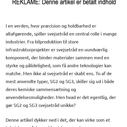
I en verden, hvor præcision og holdbarhed er
altafgørende, spiller svejsetråd en central rolle i mange
industrier. Fra bilproduktion til store
infrastrukturprojekter er svejsetråd en uundværlig
komponent, der binder materialer sammen med en
styrke og pålidelighed, som få andre teknologier kan
matche. Men ikke al svejsetråd er skabt ens. To af de
mest anvendte typer, SG2 og SG3, skiller sig ud i både
deres kemiske sammensætning og
anvendelsesmuligheder. Men hvad er det egentlig, der
gør SG2 og SG3 svejsetråd unikke?
Denne artikel dykker ned i det, der kan virke som et