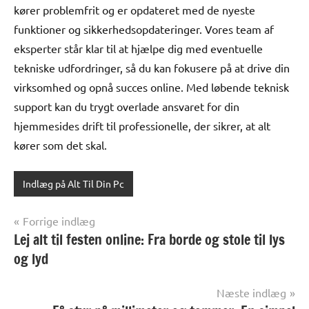
kører problemfrit og er opdateret med de nyeste
funktioner og sikkerhedsopdateringer. Vores team af
eksperter står klar til at hjælpe dig med eventuelle
tekniske udfordringer, så du kan fokusere på at drive din
virksomhed og opnå succes online. Med løbende teknisk
support kan du trygt overlade ansvaret for din
hjemmesides drift til professionelle, der sikrer, at alt
kører som det skal.
Indlæg på Alt Til Din Pc
Indlægsnavigation
Forrige indlæg
Lej alt til festen online: Fra borde og stole til lys
og lyd
Næste indlæg